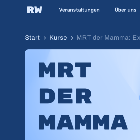
Skip
Veranstaltungen
Über uns
to
main
content
Start
Kurse
MRT der Mamma: Exp