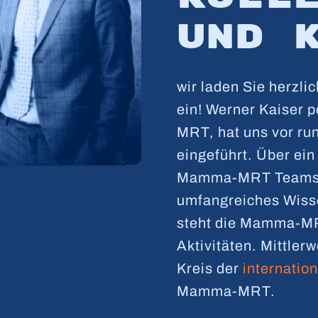
und
wir laden Sie herz
ein! Werner Kaiser 
MRT, hat uns vor ru
eingeführt. Über ein
Mamma-MRT Teams. 
umfangreiches Wisse
steht die Mamma-M
Aktivitäten. Mittler
Kreis der
internatio
Mamma-MRT.