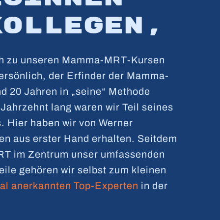
Kollegen,
lich zu unseren Mamma-MRT-Kursen
persönlich, der Erfinder der Mamma-
nd 20 Jahren in „seine“ Methode
 Jahrzehnt lang waren wir Teil seines
Hier haben wir von Werner
n aus erster Hand erhalten. Seitdem
RT im Zentrum unser umfassenden
weile gehören wir selbst zum kleinen
nal anerkannten
Top-Experten
in der