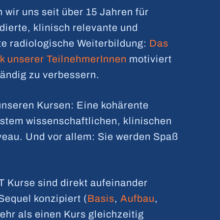
wir uns seit über 15 Jahren für
dierte, klinisch relevante und
te radiologische Weiterbildung:
Das
k unserer TeilnehmerInnen
motiviert
tändig zu verbessern.
 unseren Kursen: Eine kohärente
hstem wissenschaftlichen, klinischen
veau. Und vor allem: Sie werden Spaß
urse sind direkt aufeinander
equel konzipiert (
Basis
,
Aufbau
,
ehr als einen Kurs gleichzeitig