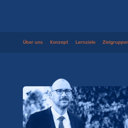
Über uns
Konzept
Lernziele
Zielgruppe