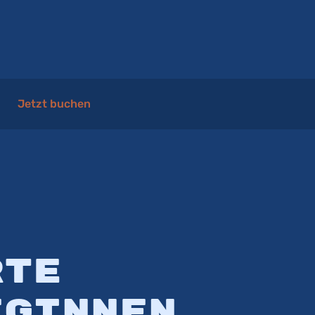
Jetzt buchen
rte
eginnen