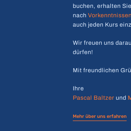
buchen, erhalten Si
nach
Vorkenntnissen
auch jeden Kurs ein
Wir freuen uns darau
dürfen!
Mit freundlichen Gr
Ihre
Pascal Baltzer
und
M
Mehr über uns erfahren