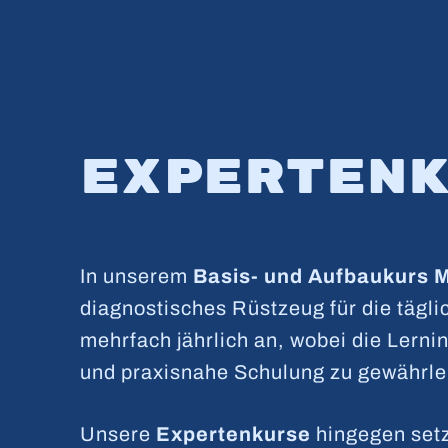
Experten
In unserem
Basis- und Aufbaukur
diagnostisches Rüstzeug für die tägli
mehrfach jährlich an, wobei die Lernin
und praxisnahe Schulung zu gewährle
Unsere
Expertenkurse
hingegen set