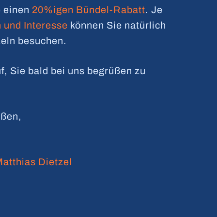
e einen
20%igen Bündel-Rabatt
. Je
 und Interesse
können Sie natürlich
zeln besuchen.
f, Sie bald bei uns begrüßen zu
üßen,
atthias Dietzel