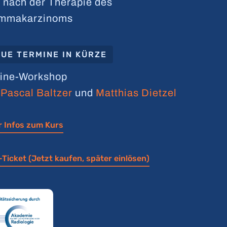
 nach der Therapie des
mmakarzinoms
UE TERMINE IN KÜRZE
ine-Workshop
t
Pascal Baltzer
und
Matthias Dietzel
 Infos zum Kurs
-Ticket (Jetzt kaufen, später einlösen)