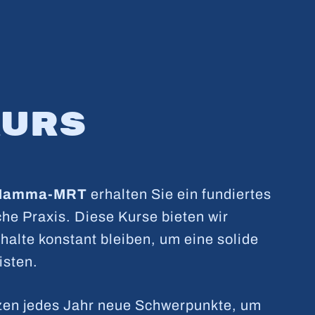
kurs
s Mamma-MRT
erhalten Sie ein fundiertes
che Praxis. Diese Kurse bieten wir
halte konstant bleiben, um eine solide
isten.
zen jedes Jahr neue Schwerpunkte, um