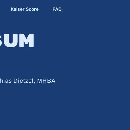
Kaiser Score
FAQ
sum
tthias Dietzel, MHBA