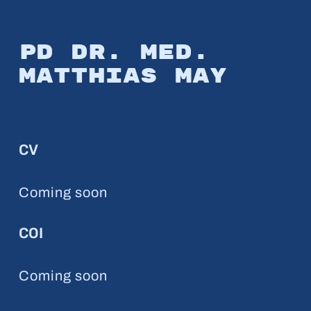
PD Dr. med.
Matthias May
CV
Coming soon
COI
Coming soon